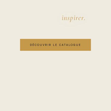
inspirer.
Éveiller,
questionner,
DÉCOUVRIR LE CATALOGUE
LA MAISON