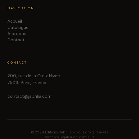
NAVIGATION
Accueil
Catalogue
À propos
Contact
CONTACT
200, rue de la Croix Nivert
75015 Paris, France
contact@jabrilia.com
©
2026
Éditions Jabrilia — Tous droits réservés
Mentions légales
Confidentialité