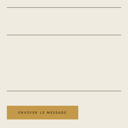
SUJET
MESSAGE
ENVOYER LE MESSAGE