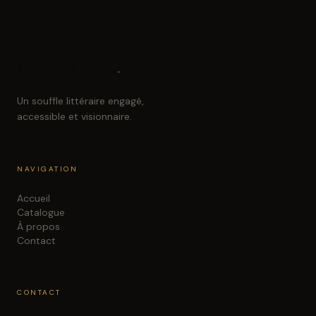
JABRILIA
.
Un souffle littéraire engagé,
accessible et visionnaire.
NAVIGATION
Accueil
Catalogue
À propos
Contact
CONTACT